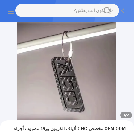
4
/
2
OEM ODM مخصص CNC ألياف الكربون ورقة مصبوب أجزاء