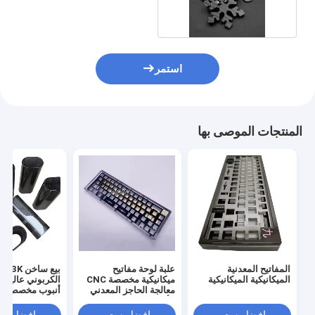
أجزاء
استمر
المنتجات الموصى بها
المفاتيح المعدنية
علبة لوحة مفاتيح
بيع ساخن 
الميكانيكية الميكانيكية
ميكانيكية مخصصة CNC
الكربوني عالية ا
معالجة الحاجز المعدني
أنبوب مخصص
الألومنيوم المضغوطة
بنسبة 60% 75% لوحة