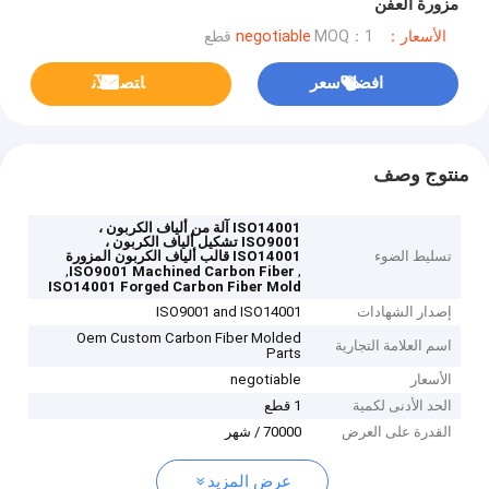
مزورة العفن
الأسعار：negotiable
MOQ：1 قطع
افضل سعر
ﺎﺘﺼﻟ ﺍﻶﻧ
منتوج وصف
ISO14001 آلة من ألياف الكربون ،
ISO9001 تشكيل ألياف الكربون ،
تسليط الضوء
ISO14001 قالب ألياف الكربون المزورة
,
,
ISO9001 Machined Carbon Fiber
ISO14001 Forged Carbon Fiber Mold
إصدار الشهادات
ISO9001 and ISO14001
Oem Custom Carbon Fiber Molded
اسم العلامة التجارية
Parts
الأسعار
negotiable
الحد الأدنى لكمية
1 قطع
القدرة على العرض
70000 / شهر
عرض المزيد