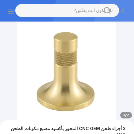
4
/
2
3 أجزاء طحن CNC OEM المحور بأكسيد مصنع مكونات الطحن